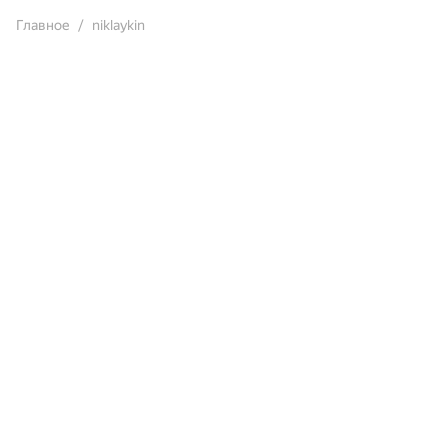
Главное
niklaykin