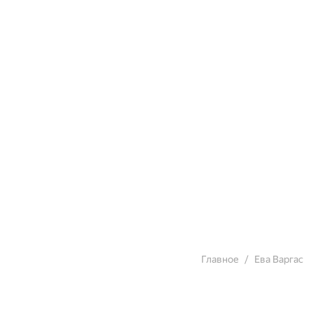
Главное
Ева Варгас