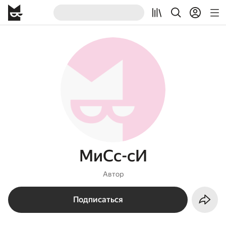
МиСс-сИ
Автор
Подписаться