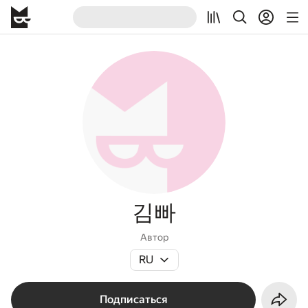
김빠
Автор
RU
Подписаться