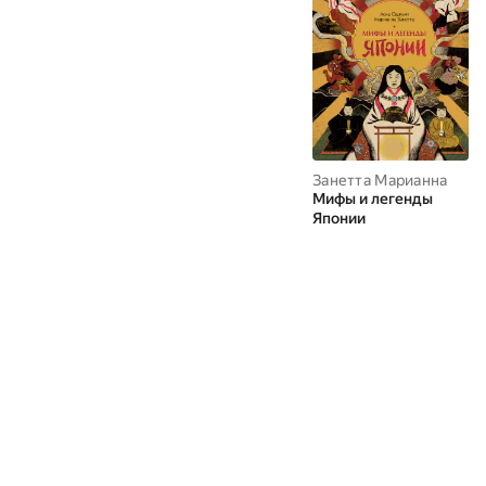
Занетта Марианна
Мифы и легенды
Японии