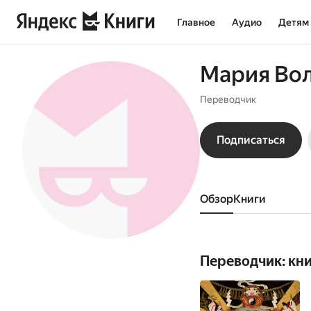
Главное
Аудио
Детям
Мария Во
Переводчик
Подписаться
Обзор
книги
Переводчик: кн