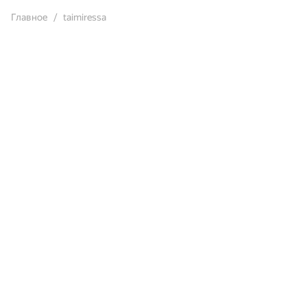
Главное
taimiressa