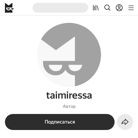
taimiressa
Автор
Подписаться