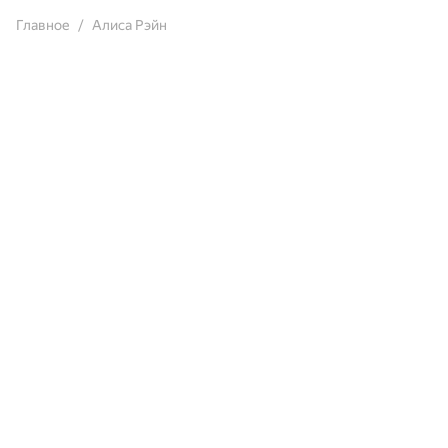
Главное
Алиса Рэйн