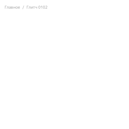
Главное
Глитч 0102