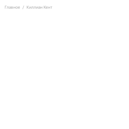
Главное
Киллиан Кент