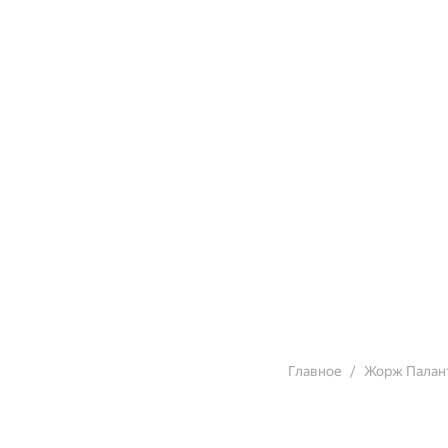
Главное
Жорж Палан