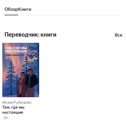
Обзор
книги
Переводчик: книги
Все
Инма Рубиалес
Там, где мы
настоящие
18
+