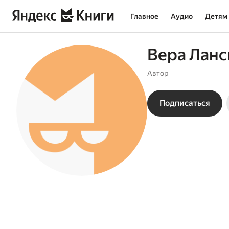
Главное
Аудио
Детям
Вера Ланс
Автор
Подписаться