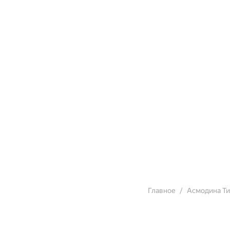
Главное
Асмодина Т