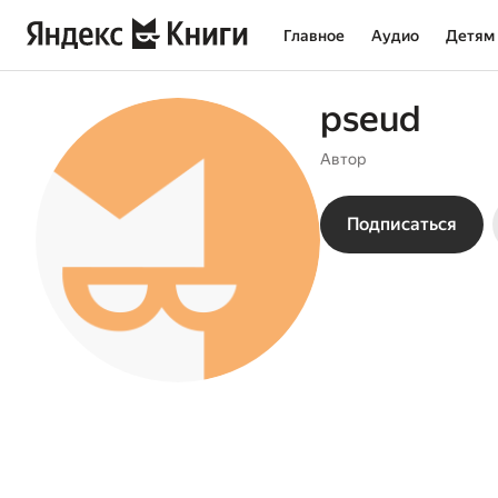
Главное
Аудио
Детям
pseud
Автор
Подписаться