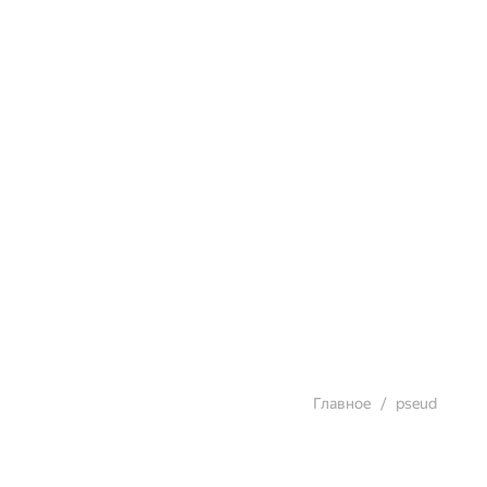
Главное
pseud