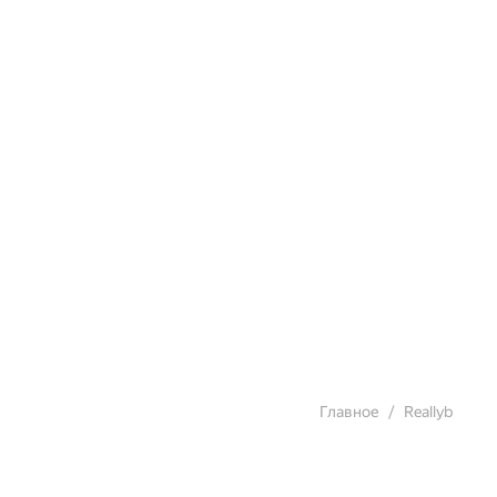
Главное
Reallyb