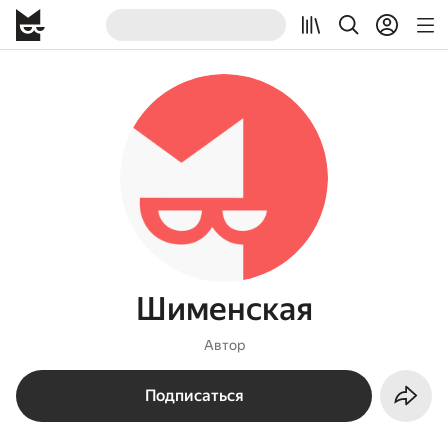
Шименская
Автор
Подписаться