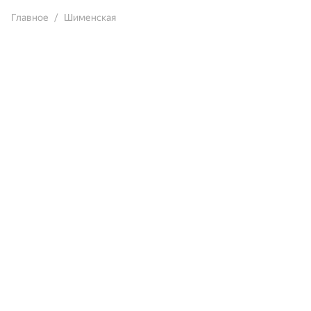
Главное
Шименская