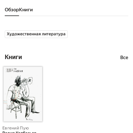
Обзор
книги
Художественная литература
Книги
Все
Евгений Пую