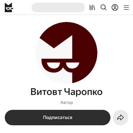
Витовт Чаропко
Автор
Подписаться