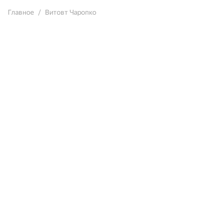
Главное
Витовт Чаропко