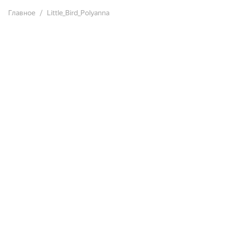
Главное
Little_Bird_Polyanna