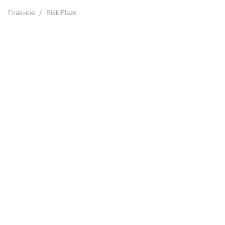
Главное
RikkiFlaze