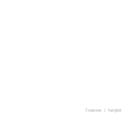
Главное
hanjibit