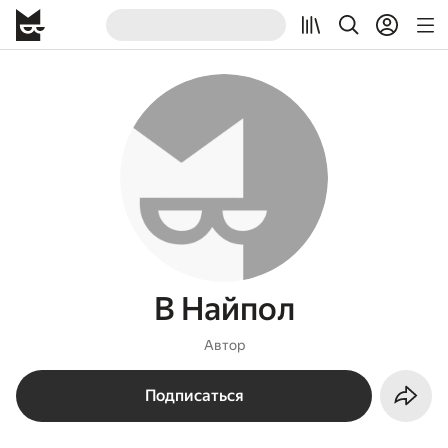
В Найпол
Автор
Подписаться