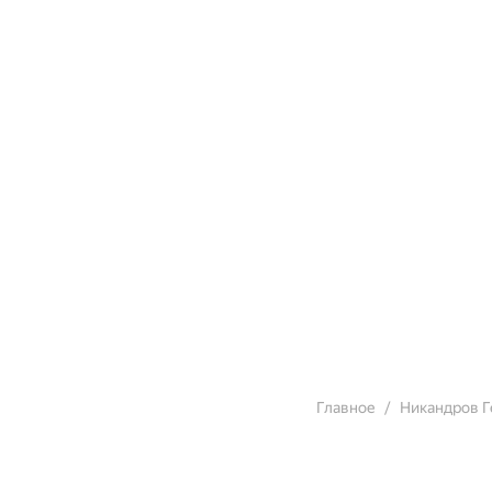
Главное
Никандров Г