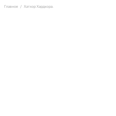
Главное
Хатхор Хардкора.