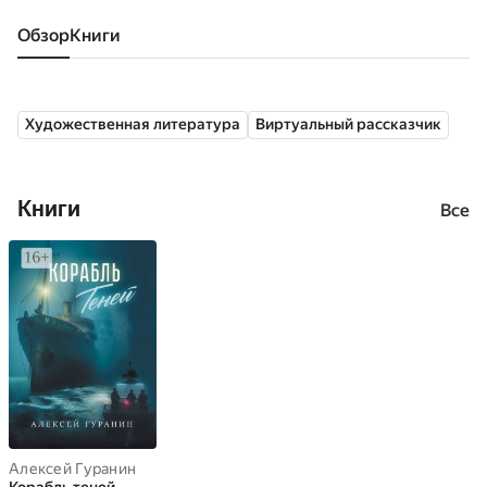
Обзор
книги
Художественная литература
Виртуальный рассказчик
Книги
Все
Алексей Гуранин