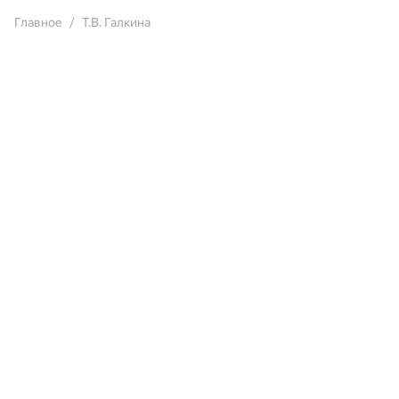
Главное
Т.В. Галкина