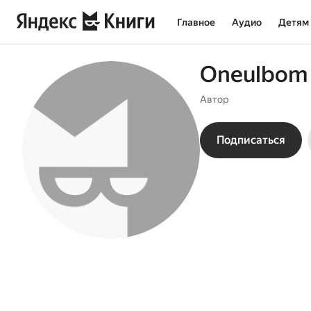
Главное
Аудио
Детям
Oneulbom
Автор
Подписаться