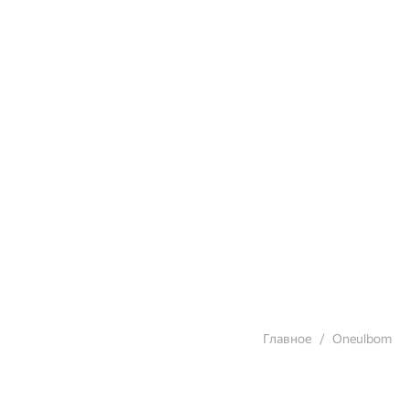
Главное
Oneulbom