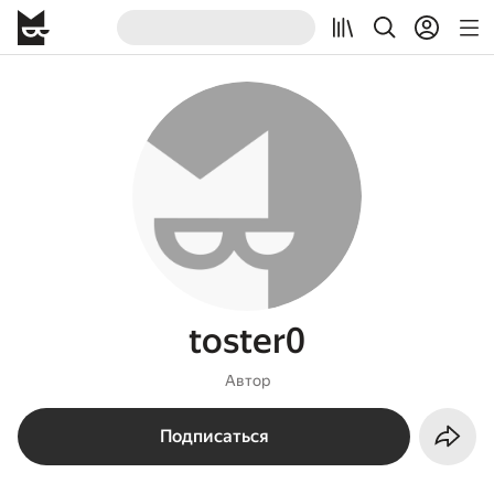
toster0
Автор
Подписаться