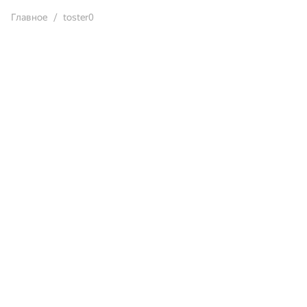
Главное
toster0