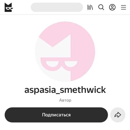
aspasia_smethwick
Автор
Подписаться