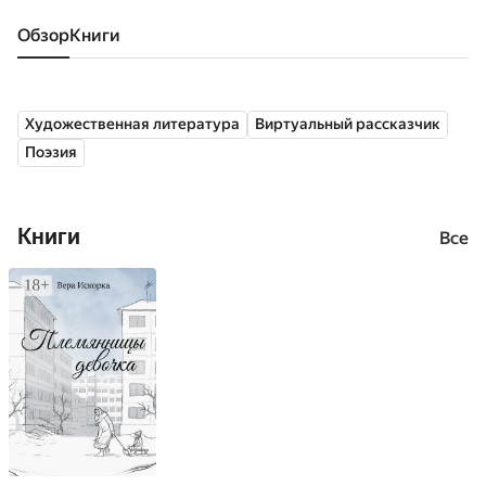
Обзор
книги
Художественная литература
Виртуальный рассказчик
Поэзия
Книги
Все