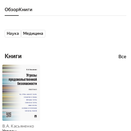
Обзор
книги
Наука
Медицина
Книги
Все
В.А. Касьяненко