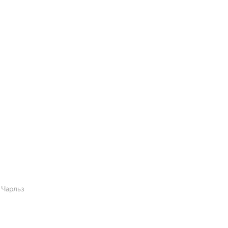
 Чарльз