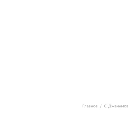
Главное
С. Джанумо