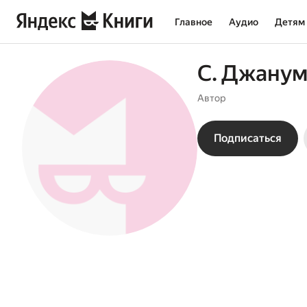
Главное
Аудио
Детям
С. Джану
Автор
Подписаться