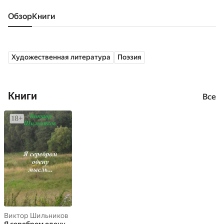
Обзор
книги
Художественная литература
Поэзия
Книги
Все
Виктор Шильников