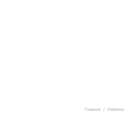
Главное
VValeska