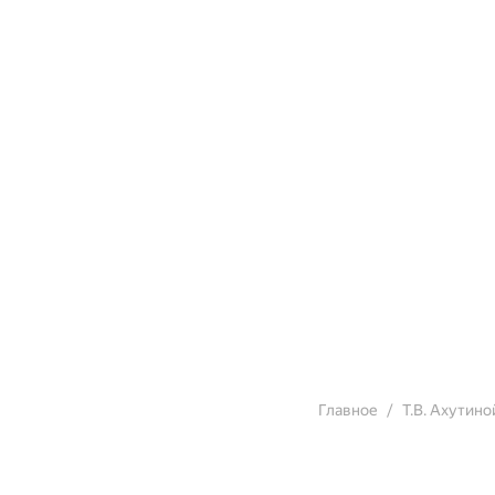
Главное
Т.В. Ахутино