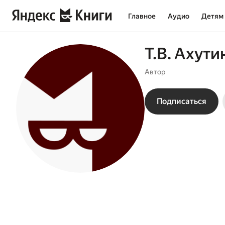
Главное
Аудио
Детям
Т.В. Ахути
Автор
Подписаться