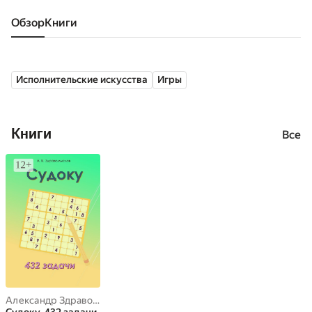
Обзор
книги
Исполнительские искусства
Игры
Книги
Все
Александр Здравомыслов