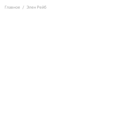
Главное
Элен Рейб