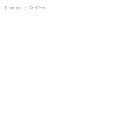
Главное
GorCom