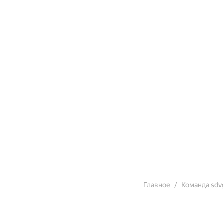
Главное
Команда sdvg