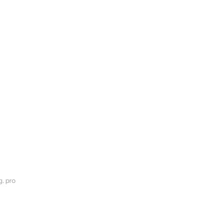
. pro