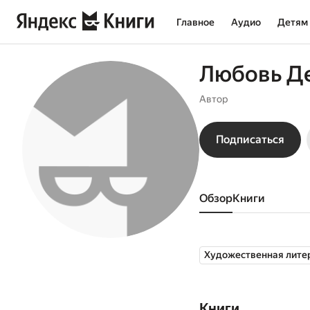
Главное
Аудио
Детям
Любовь Д
Автор
Подписаться
Обзор
книги
Художественная лите
Книги