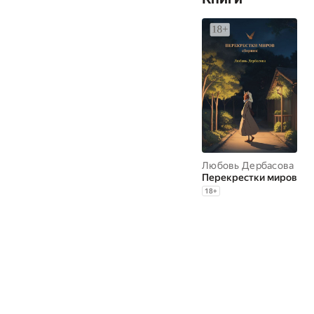
Любовь Дербасова
Перекрестки миров
18
+