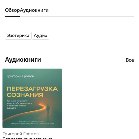
Обзор
аудиокниги
Эзотерика
Аудио
Аудиокниги
Все
Григорий Громов