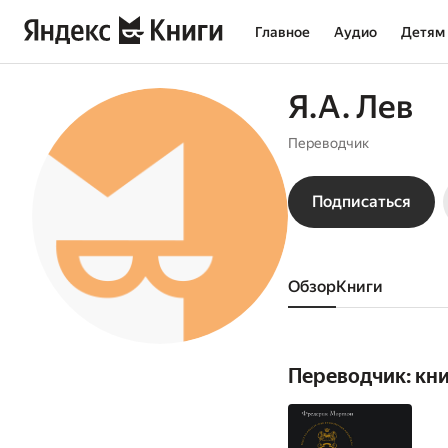
Главное
Аудио
Детям
Я.А. Лев
Переводчик
Подписаться
Обзор
книги
Переводчик: кн