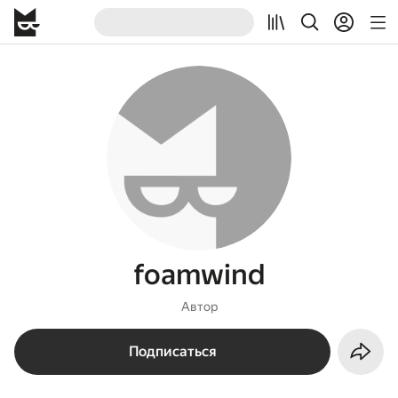
foamwind
Автор
Подписаться