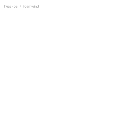
Главное
foamwind