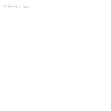
Главное
-Ди.