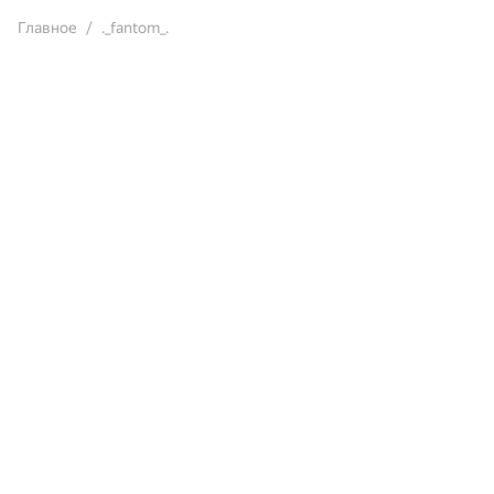
Главное
._fantom_.