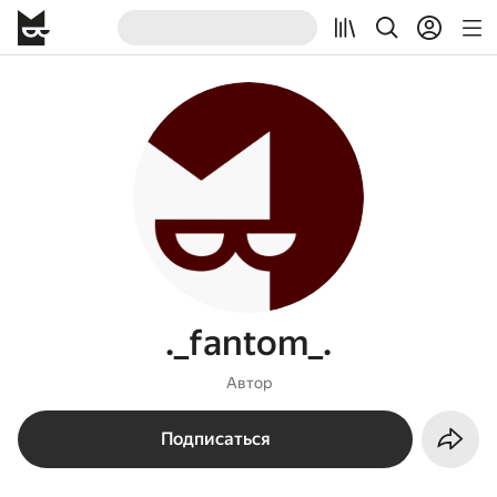
._fantom_.
Автор
Подписаться