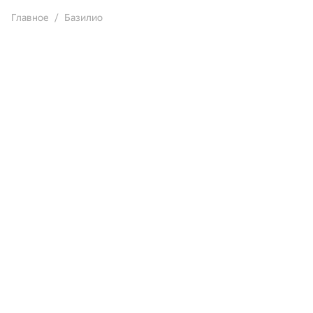
Главное
Базилио