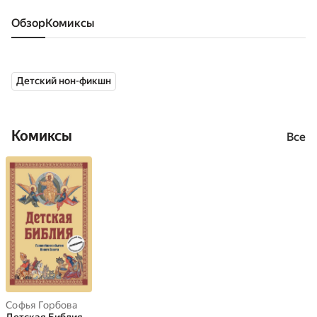
Обзор
комиксы
Детский нон-фикшн
Комиксы
Все
Софья Горбова