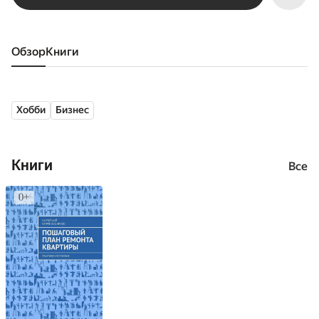
Обзор
книги
Хобби
Бизнес
Книги
Все