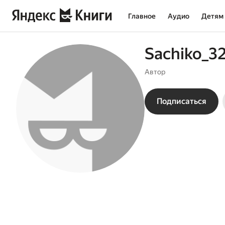
Главное
Аудио
Детям
Sachiko_3
Автор
Подписаться