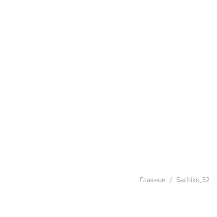
Главное
Sachiko_32